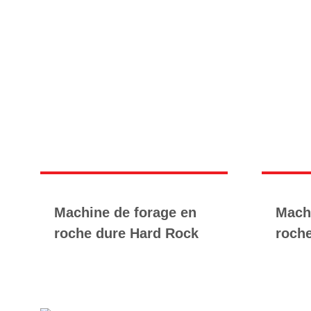
Machine de forage en
Mach
roche dure Hard Rock
roch