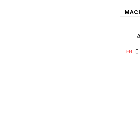
MACH
FR