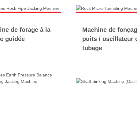
ne de forage à la
Machine de fonçag
re guidée
puits / oscillateur 
tubage