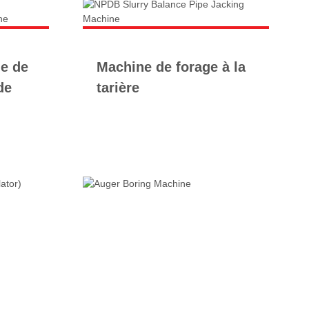
e de
Machine de forage à la
de
tarière