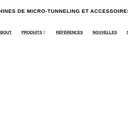
INES DE MICRO-TUNNELING ET ACCESSOIR
ABOUT
PRODUITS
RÉFÉRENCES
NOUVELLES