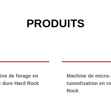
PRODUITS
ine de forage en
Machine de micro-
e dure Hard Rock
tunnelisation en r
Rock