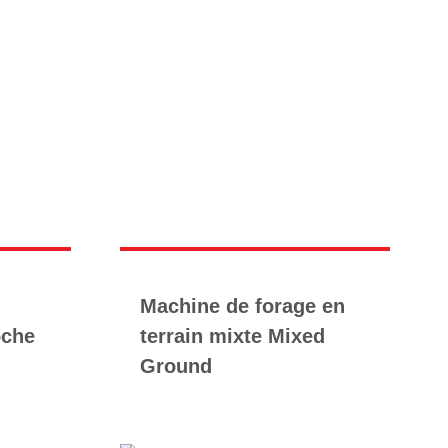
Machine de forage en
oche
terrain mixte Mixed
Ground