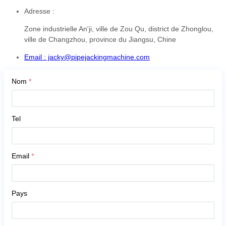
Adresse :
Zone industrielle An'ji, ville de Zou Qu, district de Zhonglou,
ville de Changzhou, province du Jiangsu, Chine
Email : jacky@pipejackingmachine.com
Nom
*
Tel
Email
*
Pays