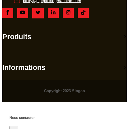
jacky@pipejackingmachine.com
Produits
Informations
Copyright 2023 Singoo
Nous contacter