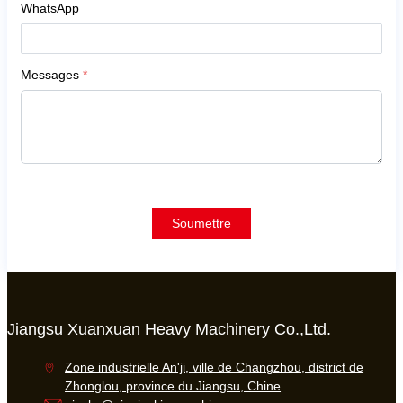
WhatsApp
Messages
*
Soumettre
Jiangsu Xuanxuan Heavy Machinery Co.,Ltd.
Zone industrielle An'ji, ville de Changzhou, district de
Zhonglou, province du Jiangsu, Chine