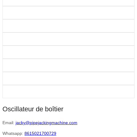
Oscillateur de boîtier
Email:
jacky@pipejackingmachine.com
Whatsapp:
8615021700729